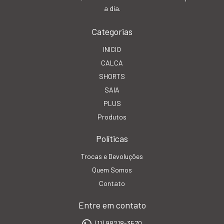
a dia.
Categorias
INICIO
CALCA
SHORTS
SAIA
PLUS
Produtos
Políticas
Trocas e Devoluções
Quem Somos
Contato
Entre em contato
(11) 98218-3570