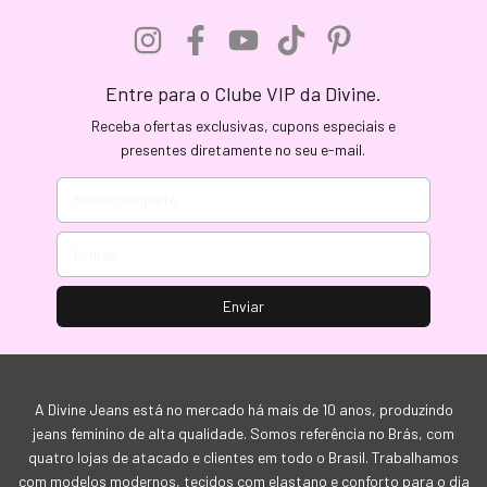
Entre para o Clube VIP da Divine.
Receba ofertas exclusivas, cupons especiais e
presentes diretamente no seu e-mail.
A Divine Jeans está no mercado há mais de 10 anos, produzindo
jeans feminino de alta qualidade. Somos referência no Brás, com
quatro lojas de atacado e clientes em todo o Brasil. Trabalhamos
com modelos modernos, tecidos com elastano e conforto para o dia