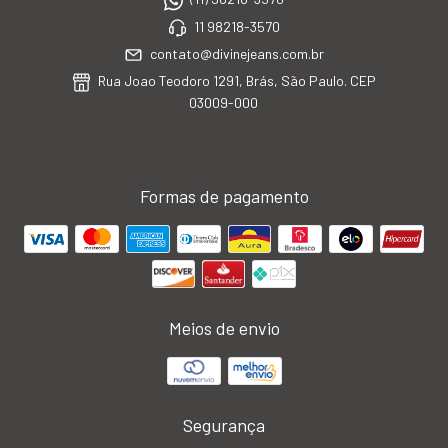
11 98218-3570
contato@divinejeans.com.br
Rua Joao Teodoro 1291, Brás, São Paulo. CEP
03009-000
Formas de pagamento
Meios de envio
Segurança