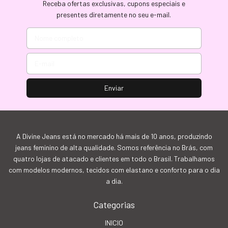
Receba ofertas exclusivas, cupons especiais e
presentes diretamente no seu e-mail.
A Divine Jeans está no mercado há mais de 10 anos, produzindo
jeans feminino de alta qualidade. Somos referência no Brás, com
quatro lojas de atacado e clientes em todo o Brasil. Trabalhamos
com modelos modernos, tecidos com elastano e conforto para o dia
a dia.
Categorias
INICIO