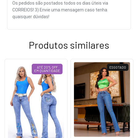
Os pedidos são postados todos os dias úteis via
CORREIOS! 3) Envie uma mensagem caso tenha
quaisquer dúvidas!
Produtos similares
ATÉ 20% OFF
ESGOTADO
EM QUANTIDADE