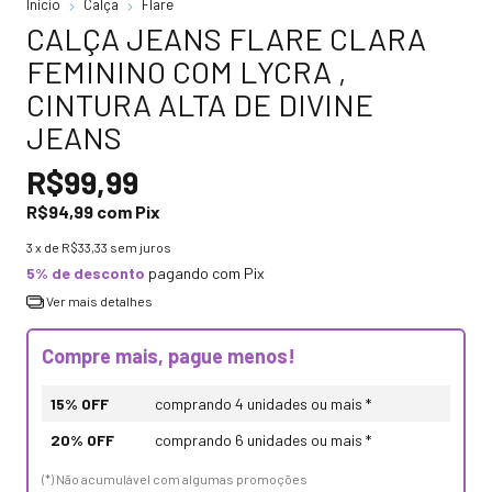
Início
Calça
Flare
CALÇA JEANS FLARE CLARA
FEMININO COM LYCRA ,
CINTURA ALTA DE DIVINE
JEANS
R$99,99
R$94,99
com
Pix
3
x de
R$33,33
sem juros
5% de desconto
pagando com Pix
Ver mais detalhes
Compre mais, pague menos!
15% OFF
comprando 4 unidades ou mais *
20% OFF
comprando 6 unidades ou mais *
(*) Não acumulável com algumas promoções