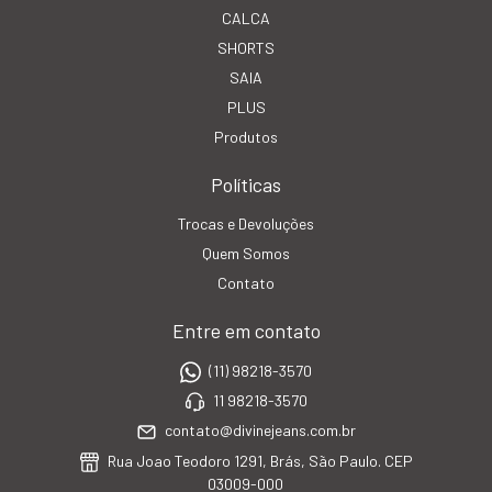
CALCA
SHORTS
SAIA
PLUS
Produtos
Políticas
Trocas e Devoluções
Quem Somos
Contato
Entre em contato
(11) 98218-3570
11 98218-3570
contato@divinejeans.com.br
Rua Joao Teodoro 1291, Brás, São Paulo. CEP
03009-000