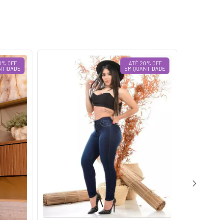
0% OFF
ATÉ 20% OFF
NTIDADE
EM QUANTIDADE