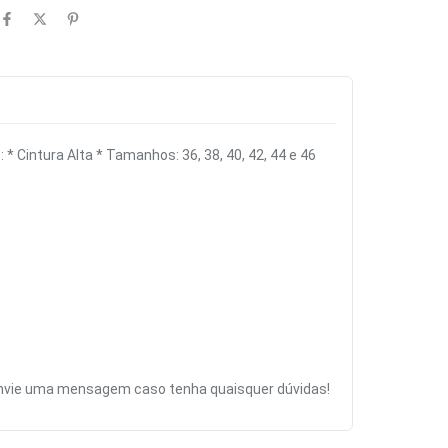
Cintura Alta * Tamanhos: 36, 38, 40, 42, 44 e 46
Envie uma mensagem caso tenha quaisquer dúvidas!