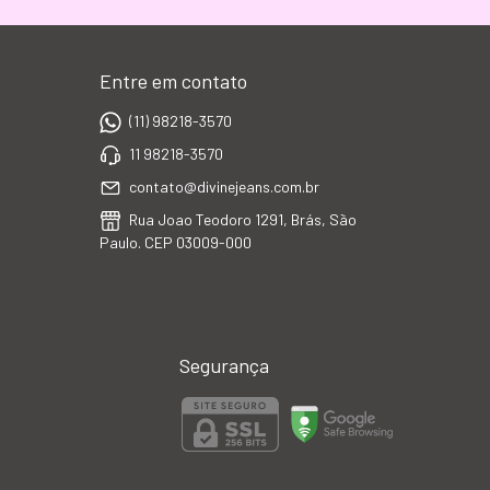
Entre em contato
(11) 98218-3570
11 98218-3570
contato@divinejeans.com.br
Rua Joao Teodoro 1291, Brás, São
Paulo. CEP 03009-000
Segurança