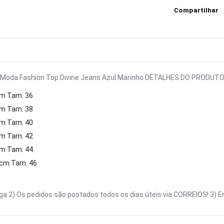
Compartilhar
 Moda Fashion Top Divine Jeans Azul Marinho DETALHES DO PRODUTO: * 
cm Tam. 36
cm Tam. 38
cm Tam. 40
cm Tam. 42
cm Tam. 44
4cm Tam. 46
a 2) Os pedidos são postados todos os dias úteis via CORREIOS! 3) 