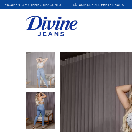
GAMENTO PIX TEM 5% DESCONTO
ACIMA DE 200 FRETE GRATIS