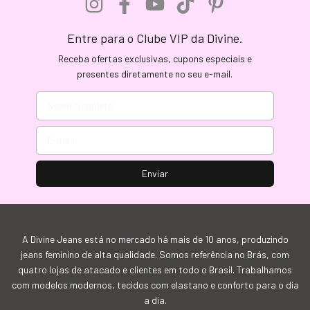
Entre para o Clube VIP da Divine.
Receba ofertas exclusivas, cupons especiais e
presentes diretamente no seu e-mail.
A Divine Jeans está no mercado há mais de 10 anos, produzindo
jeans feminino de alta qualidade. Somos referência no Brás, com
quatro lojas de atacado e clientes em todo o Brasil. Trabalhamos
com modelos modernos, tecidos com elastano e conforto para o dia
a dia.