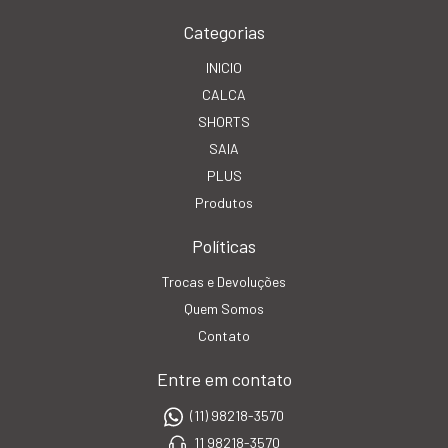
Categorias
INICIO
CALCA
SHORTS
SAIA
PLUS
Produtos
Políticas
Trocas e Devoluções
Quem Somos
Contato
Entre em contato
(11) 98218-3570
11 98218-3570