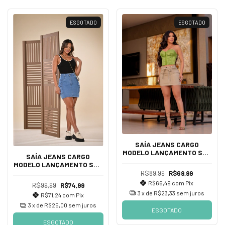
ESGOTADO
ESGOTADO
SAÍA JEANS CARGO
MODELO LANÇAMENTO SEM
SAÍA JEANS CARGO
LYRICS
MODELO LANÇAMENTO SEM
LYRICS
R$89,99
R$69,99
R$66,49
com
Pix
R$99,99
R$74,99
3
x de
R$23,33
sem juros
R$71,24
com
Pix
3
x de
R$25,00
sem juros
ESGOTADO
ESGOTADO