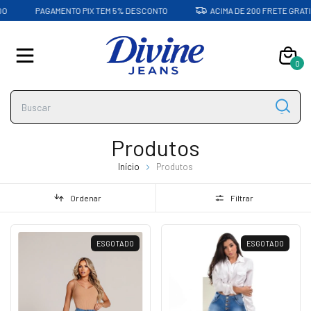
PAGAMENTO PIX TEM 5% DESCONTO
ACIMA DE 200 FRETE GRATIS
0
Produtos
Início
Produtos
Ordenar
Filtrar
ESGOTADO
ESGOTADO