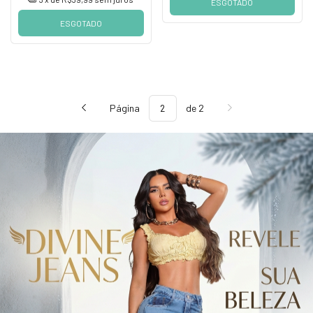
ESGOTADO
ESGOTADO
Página
de 2