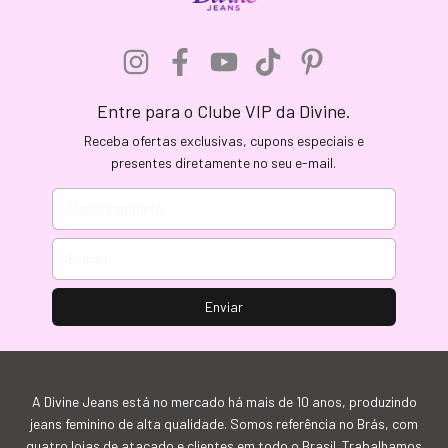
Entre para o Clube VIP da Divine.
Receba ofertas exclusivas, cupons especiais e
presentes diretamente no seu e-mail.
A Divine Jeans está no mercado há mais de 10 anos, produzindo
jeans feminino de alta qualidade. Somos referência no Brás, com
quatro lojas de atacado e clientes em todo o Brasil. Trabalhamos