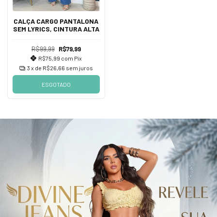
CALÇA CARGO PANTALONA
SEM LYRICS, CINTURA ALTA
R$99,99
R$79,99
R$75,99
com
Pix
3
x de
R$26,66
sem juros
ESGOTADO