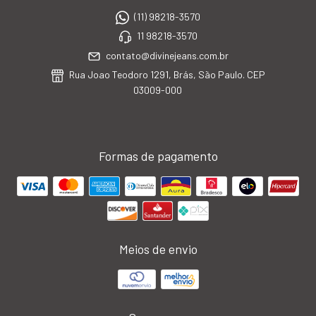
(11) 98218-3570
11 98218-3570
contato@divinejeans.com.br
Rua Joao Teodoro 1291, Brás, São Paulo. CEP
03009-000
Formas de pagamento
Meios de envio